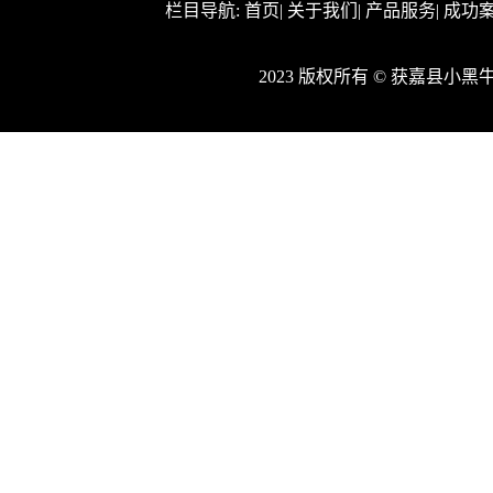
栏目导航:
首页
|
关于我们
|
产品服务
|
成功
2023 版权所有 © 获嘉县